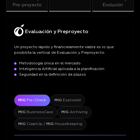
Pre-proyecto
Evolución
Evaluación y Preproyecto
Un proyecto rápido y financieramente viable es lo que
posibilita la vertical de Evaluación y Preproyecto.
Metodología única en el mercado
Inteligencia Artificial aplicada a la planificación
Seguridad en la definición de plazos
MIG
Pre-Check
MIG
ExploreAI
MIG
BusinessCase
MIG
Archiving
MIG
CleanUp /
MIG
HouseKeeping