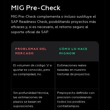
MIG Pre-Check
MIG Pre-Check complementa o incluso sustituye el
SAP Readiness Check, posibilitando proyectos más
eficaces y, si es necesario, el retorno seguro al
soporte oficial de SAP.
PROBLEMAS DEL
CÓMO LO HACE
MERCADO
MIGNOW
El volumen de código 'z' a
Estimaciones reales
ajustar es conocido, pero
basadas en nuestro
su complejidad, no.
historial de proyectos.
Sin profundidad técnica,
Preproyecto definido con
las estimaciones de
precisión considerando
plazos se basan en
todos los posibles
suposiciones.
contratiempos.