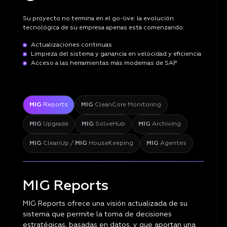
Su proyecto no termina en el go-live: la evolución
tecnológica de su empresa apenas está comenzando:
Actualizaciones continuas
Limpieza del sistema y ganancia en velocidad y eficiencia
Acceso a las herramientas más modernas de SAP
MIG
Reports
MIG
CleanCore Monitoring
MIG
Upgrade
MIG
SolveHub
MIG
Archiving
MIG
CleanUp /
MIG
HouseKeeping
MIG
Agentes
MIG Reports
MIG Reports ofrece una visión actualizada de su
sistema que permite la toma de decisiones
estratégicas, basadas en datos, y que aportan una