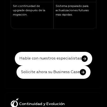
Sin continuidad de
Sistema preparado para
upgrade después de la
actualizaciones futuras
migración.
más rápidas.
Hable con nuestros especialistas
Solicite ahora su Business Case
Continuidad y Evolución