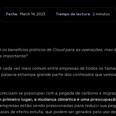
Fecha:
March 14, 2023
Tiempo de lectura:
2
minutos
 os benefícios práticos de Cloud para as operações, mas 
s importante?
é cada vez mais comum entre empresas de todos os tama
a palavra estampa grande parte dos conteúdos que vemos 
precisam se preocupar com a pegada de carbono e migra
 primeiro lugar, a mudança climática é uma preocupaç
s empresas estão sendo pressionadas para reduzir sua peg
gases de efeito estufa, que podem ser gerados pelo uso de