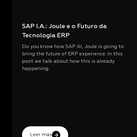
SAP I.A.: Joule e o Futuro da
Tecnologia ERP
Do you know how SAP AI, Joule is going to
bring the future of ERP experience. In this
post we talk about how this is already
happening.
Leer más