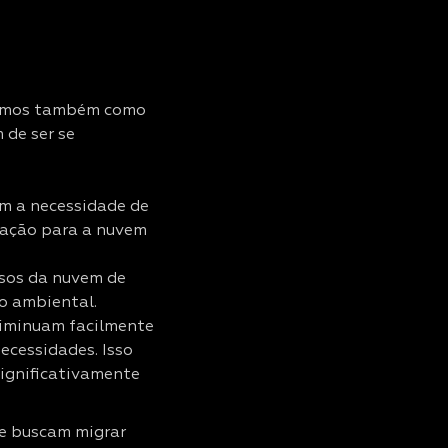
ejamos também como
 de ser se
m a necessidade de
ração para a nuvem
sos da nuvem de
to ambiental.
iminuam facilmente
cessidades. Isso
significativamente
e buscam migrar