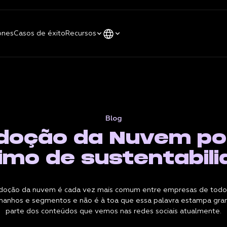
ones
Casos de éxito
Recursos
Blog
doção da Nuvem po
imo de sustentabil
doção da nuvem é cada vez mais comum entre empresas de todo
manhos e segmentos e não é à toa que essa palavra estampa gra
parte dos conteúdos que vemos nas redes sociais atualmente.