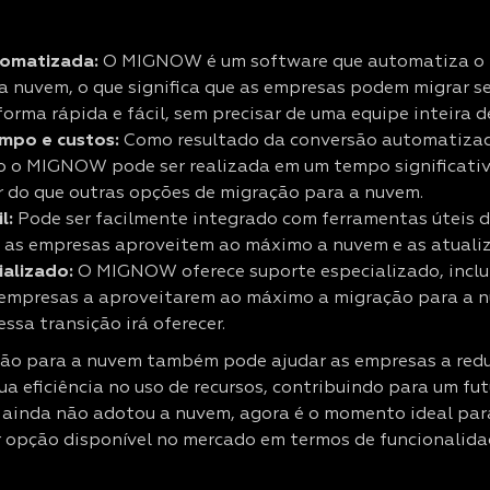
omatizada:
O MIGNOW é um software que automatiza o 
a nuvem, o que significa que as empresas podem migrar s
forma rápida e fácil, sem precisar de uma equipe inteira d
mpo e custos:
Como resultado da conversão automatizad
 o MIGNOW pode ser realizada em um tempo significati
 do que outras opções de migração para a nuvem.
l:
Pode ser facilmente integrado com ferramentas úteis d
 as empresas aproveitem ao máximo a nuvem e as atualiz
alizado:
O MIGNOW oferece suporte especializado, inclu
 empresas a aproveitarem ao máximo a migração para a 
essa transição irá oferecer.
ção para a nuvem também pode ajudar as empresas a redu
ua eficiência no uso de recursos, contribuindo para um fu
ê ainda não adotou a nuvem, agora é o momento ideal par
r opção disponível no mercado em termos de funcionalida