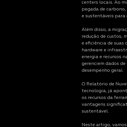
centers locais. Ao 
pegada de carbono, 
e sustentáveis para
Além disso, a migraç
redução de custos, m
e eficiência de sua
hardware e infraestr
energia e recursos n
gerenciem dados de 
desempenho geral.
O Relatório de Nuve
tecnologia, já apon
os recursos da ferr
vantagens significa
sustentável.
Neste artigo, vamos