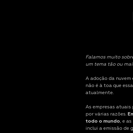
Falamos muito sobre
um tema tão ou mai
A adoção da nuvem 
não é à toa que ess
atualmente.
As empresas atuais 
por várias razões.
Em
todo o mundo
, e a
inclui a emissão de 