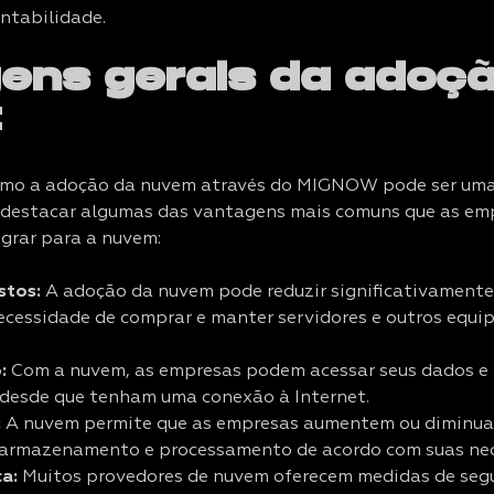
ntabilidade.
ens gerais da adoç
:
como a adoção da nuvem através do MIGNOW pode ser u
 destacar algumas das vantagens mais comuns que as em
grar para a nuvem:
stos:
A adoção da nuvem pode reduzir significativamente 
ecessidade de comprar e manter servidores e outros equ
:
Com a nuvem, as empresas podem acessar seus dados e 
, desde que tenham uma conexão à Internet.
:
A nuvem permite que as empresas aumentem ou diminua
 armazenamento e processamento de acordo com suas nec
ça:
Muitos provedores de nuvem oferecem medidas de se