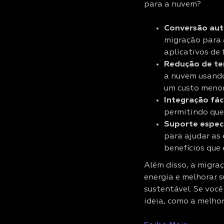
para a nuvem?
Conversão aut
migração para 
aplicativos de 
Redução de te
a nuvem usando
um custo menor
Integração fáci
permitindo que
Suporte especi
para ajudar as
benefícios que 
Além disso, a migra
energia e melhorar s
sustentável. Se voc
ideia, como a melho