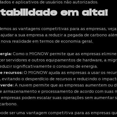
ados e aplicativos de usuários não autorizados.
tabilidade em alta!
ndemos as vantagens competitivas para as empresas, v
 ajudar a sua empresa a reduzir a pegada de carbono além
nova realidade em termos de economia geral.
ergia:
Como o MIGNOW permite que as empresas elimine
er servidores e outros equipamentos de hardware, a mig
eduzir significativamente o consumo de energia.
de recursos:
O MIGNOW ajuda as empresas a usar os recur
, evitando o desperdício de recursos e reduzindo o impac
 verde:
A nuvem permite que as empresas aumentem ou d
e armazenamento e processamento de acordo com suas ne
as empresas podem escalar suas operações sem aumentar 
carbono.
de ser uma vantagem competitiva para as empresas qu