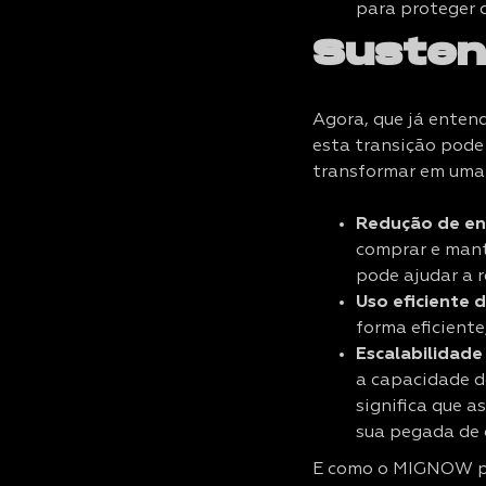
para proteger d
Susten
Agora, que já ente
esta transição pode
transformar em uma 
Redução de en
comprar e mant
pode ajudar a r
Uso eficiente 
forma eficiente
Escalabilidade
a capacidade d
significa que 
sua pegada de 
E como o MIGNOW po