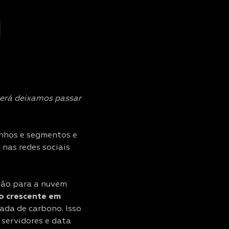
será deixamos passar
nhos e segmentos e
nas redes sociais
ção para a nuvem
ão crescente em
ada de carbono. Isso
 servidores e data