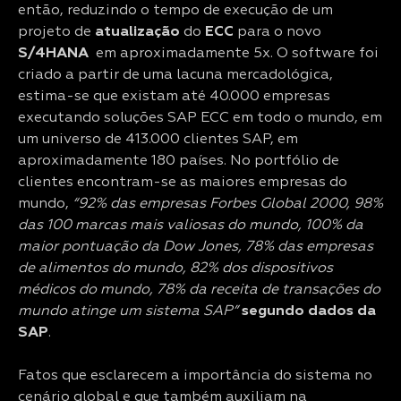
então, reduzindo o tempo de execução de um
projeto de
atualização
do
ECC
para o novo
S/4HANA
em aproximadamente 5x. O software foi
criado a partir de uma lacuna mercadológica,
estima-se que existam até 40.000 empresas
executando soluções SAP ECC em todo o mundo, em
um universo de 413.000 clientes SAP, em
aproximadamente 180 países. No portfólio de
clientes encontram-se as maiores empresas do
mundo,
“92% das empresas Forbes Global 2000, 98%
das 100 marcas mais valiosas do mundo, 100% da
maior pontuação da Dow Jones, 78% das empresas
de alimentos do mundo, 82% dos dispositivos
médicos do mundo, 78% da receita de transações do
mundo atinge um sistema SAP”
segundo dados da
SAP
.
Fatos que esclarecem a importância do sistema no
cenário global e que também auxiliam na