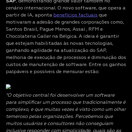
SAP
, demonstrando grande valor também no
cenário internacional. O novo software, que opera a
partir de IA, aponta
benefícios factuais
que
motivaram a adesão de grandes corporações como,
Santos Brasil, Pague Menos, Assaí , RFM e
Chocolateria Galler na Bélgica. A ideia é garantir
que estejam habilitadas às novas tecnologias,
ganhando agilidade na atualização do SAP,
melhoria de execução de processos e diminuição dos
custos de manutenção de software. Entre os ganhos
palpáveis e possíveis de mensurar estão:
“O objetivo central foi desenvolver um software
para simplificar um processo que tradicionalmente é
complexo, e que muitas vezes é visto como um olhar
temeroso pelas organizações. Percebemos que
muitos usuários e consultores não conseguiam
inclusive responder com simplicidade, quais são as