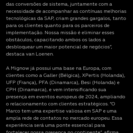
das conversões de sistema, juntamente com a
necessidade de acompanhar as contínuas melhorias
tecnológicas da SAP, criam grandes gargalos, tanto
para os clientes quanto para os parceiros de
implementação. Nossa missão é eliminar esses
obstáculos, capacitando ambos os lados a
desbloquear um maior potencial de negócios”,
destaca van Loenen.
A Mignow já possui uma base na Europa, com
clientes como a Galler (Bélgica), XPertis (Holanda),
UFP (França), PFA (Dinamarca), Besi (Holanda) e
CPH (Dinamarca), e vem intensificando sua
presença em eventos europeus de 2024, ampliando
o relacionamento com clientes estratégicos. “O
Marco tem uma expertise valiosa em SAP e uma
ampla rede de contatos no mercado europeu. Essa
experiência será uma ponte essencial para
fortalecer nossa presença no continente”, afirma