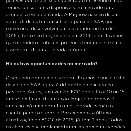
go lives por ano e isso não está acontecendo e não
temos consultores disponíveis no mercado para
atender a essa demanda. A Mignow nasceu de um
spin-off de outra consultoria parceira SAP, que
começou a desenvolver um acelerador no fim de
2016 e fez o seu lançamento em 2019. Identificamos
que o produto tinha um potencial enorme e fizemos
esse spin-off para ter vida própria.
Há outras oportunidades no mercado?
O segundo problema que identificamos é que o ciclo
de vida do SAP agora é diferente do que era no
passado. Antes, uma versão ECC podia ficar 10 ou 15
anos sem fazer atualização. Hoje, são apenas 7
anos no máximo para fazer o upgrade, senão o
cliente perde o suporte. Por exemplo, a última
atualização do ECC é de 2015, já tem 9 anos. Todos
os clientes que implementaram as primeiras versões