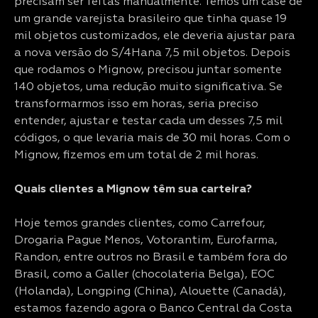
precisam ser feitas manualmente. Temos um case de
um grande varejista brasileiro que tinha quase 19
mil objetos customizados, ele deveria ajustar para
a nova versão do S/4Hana 7,5 mil objetos. Depois
que rodamos o Mignow, precisou juntar somente
140 objetos, uma redução muito significativa. Se
transformarmos isso em horas, seria preciso
entender, ajustar e testar cada um desses 7,5 mil
códigos, o que levaria mais de 30 mil horas. Com o
Mignow, fizemos em um total de 2 mil horas.
Quais clientes a Mignow têm sua carteira?
Hoje temos grandes clientes, como Carrefour,
Drogaria Pague Menos, Votorantim, Eurofarma,
Randon, entre outros no Brasil e também fora do
Brasil, como a Galler (chocolateria Belga), EOC
(Holanda), Longping (China), Alouette (Canadá),
estamos fazendo agora o Banco Central da Costa