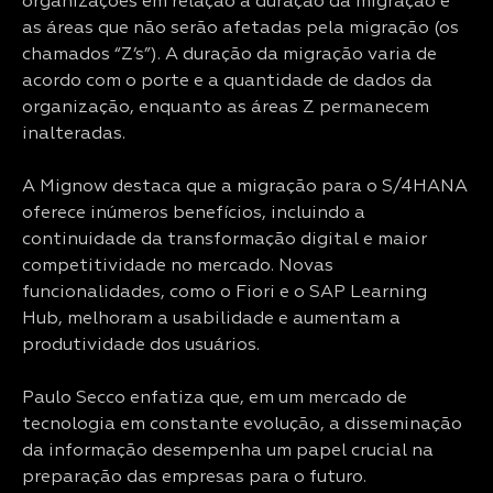
organizações em relação à duração da migração e
as áreas que não serão afetadas pela migração (os
chamados “Z’s”). A duração da migração varia de
acordo com o porte e a quantidade de dados da
organização, enquanto as áreas Z permanecem
inalteradas.
A Mignow destaca que a migração para o S/4HANA
oferece inúmeros benefícios, incluindo a
continuidade da transformação digital e maior
competitividade no mercado. Novas
funcionalidades, como o Fiori e o SAP Learning
Hub, melhoram a usabilidade e aumentam a
produtividade dos usuários.
Paulo Secco enfatiza que, em um mercado de
tecnologia em constante evolução, a disseminação
da informação desempenha um papel crucial na
preparação das empresas para o futuro.