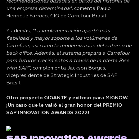
recomendaciones basadas en datos del historial de
una empresa determinada”
, comenta Paulo
Henrique Farroco, CIO de Carrefour Brasil
Y además,
“La implementación aportó más
fiabilidad y mayor soporte a los volúmenes de
Carrefour, así como la modernización del entorno de
back office. Además, el sistema prepara a Carrefour
para futuros crecimientos a través de la oferta Rise
with SAP”
, complementa Jackson Borges,
vicepresidente de Strategic Industries de SAP
Brasil.
Otro proyecto GIGANTE y exitoso para MIGNOW.
¡Un caso que le valió el gran honor del PREMIO
SAP INNOVATION AWARDS 2022!
SAP Innovation Awards