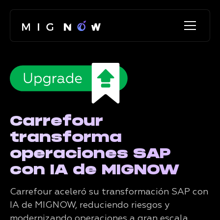
Carrefour
transforma
operaciones SAP
con IA de MIGNOW
Carrefour aceleró su transformación SAP con
IA de MIGNOW, reduciendo riesgos y
modernizando operaciones a gran escala.