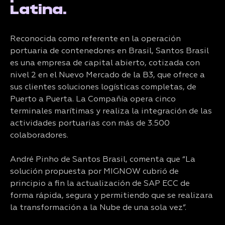
Latina.
Reconocida como referente en la operación
portuaria de contenedores en Brasil, Santos Brasil
es una empresa de capital abierto, cotizada con
nivel 2 en el Nuevo Mercado de la B3, que ofrece a
sus clientes soluciones logísticas completas, de
Puerto a Puerta. La Compañía opera cinco
terminales marítimas y realiza la integración de las
actividades portuarias con más de 3.500
colaboradores.
André Pinho de Santos Brasil, comenta que “La
solución propuesta por MIGNOW cubrió de
principio a fin la actualización de SAP ECC de
forma rápida, segura y permitiendo que se realizara
la transformación a la Nube de una sola vez”.