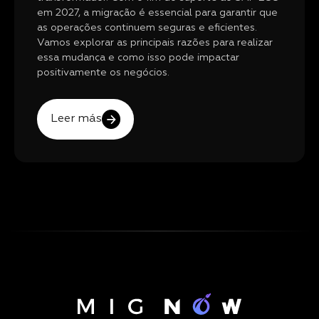
em 2027, a migração é essencial para garantir que
as operações continuem seguras e eficientes.
Vamos explorar as principais razões para realizar
essa mudança e como isso pode impactar
positivamente os negócios.
Leer más