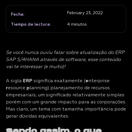
February 23, 2022
Fecha:
Tiempo de lectura:
4
minutos
Se você nunca ouviu falar sobre atualização do ERP
SAP S/4HANA através de software, esse conteúdo
vai te interessar (e muito)!
A sigla
ERP
significa exatamente (
e
nterprise
r
esource
p
lanning) planejamento de recursos
empresariais, um significado relativamente simples
porém com um grande impacto para as corporações.
Mas claro, um tema com tamanha importância pode
gerar dúvidas equivalentes.
Sendo assim, o que