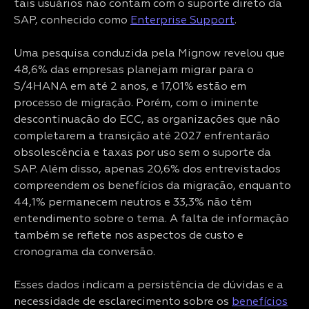
tais usuários não contam com o suporte direto da
SAP, conhecido como
Enterprise Support
.
Uma pesquisa conduzida pela Mignow revelou que
48,6% das empresas planejam migrar para o
S/4HANA em até 2 anos, e 17,01% estão em
processo de migração. Porém, com o iminente
descontinuação do ECC, as organizações que não
completarem a transição até 2027 enfrentarão
obsolescência e taxas por uso sem o suporte da
SAP. Além disso, apenas 20,6% dos entrevistados
compreendem os benefícios da migração, enquanto
44,1% permanecem neutros e 33,3% não têm
entendimento sobre o tema. A falta de informação
também se reflete nos aspectos de custo e
cronograma da conversão.
Esses dados indicam a persistência de dúvidas e a
necessidade de esclarecimento sobre os
benefícios