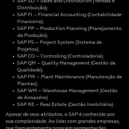
SAP SD – Sales and Distribution (Vendas e
Distribuição);
SAP FI – Financial Accounting (Contabilidade
Financeira);
SAP PP – Production Planning (Planejamento
da Produção);
SAP PS – Project System (Sistema de
Projetos);
SAP CO – Controlling (Controladoria);
SAP QM – Quality Management (Gestão da
Qualidade);
SAP PM – Plant Maintenance (Manutenção de
Plantas);
SAP WM – Warehouse Management (Gestão
de Armazéns)
SAP RE – Real Estate (Gestão Imobiliária).
Apesar de seus atributos, o SAP é conhecido por
sua complexidade. Ao lidar com grandes empresas,
que frequentemente possuem segmentações